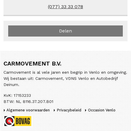
(077) 33 33 078
Delen
CARMOVEMENT B.V.
Carmovement is al vele jaren een begrip in Venlo en omgeving.
Wij bestaan uit: Carmovement, VDNS Venlo en Autobedrijf
Deinum.
KvK: 17153233
BTW: NL 8116.37.207.B01
Algemene voorwaarden
Privacybeleid
Occasion Venlo