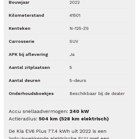
Bouwjaar
2022
Kilometerstand
41501
Kenteken
N-125-ZS
Carrosserie
SUV
APK bij aflevering
Ja
Aantal zitplaatsen
5
Aantal deuren
5-deurs
Onderhoudsboekjes
Beschikbaar bij de dealer
Accu snellaadvermogen:
240 kW
Actieradius:
504 km (528 km elektrisch)
De Kia EV6 Plus 77.4 kWh uit 2022 is een
indrukwekkende elektrische SUV met een