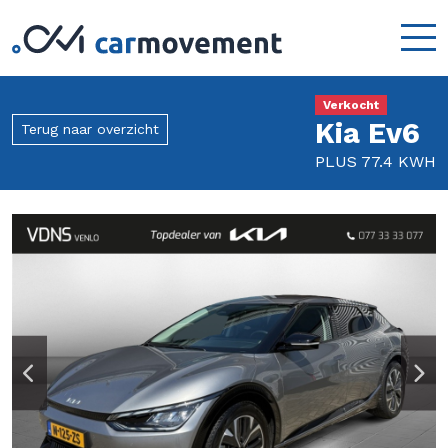
Verkocht
Kia Ev6
Terug naar overzicht
PLUS 77.4 KWH