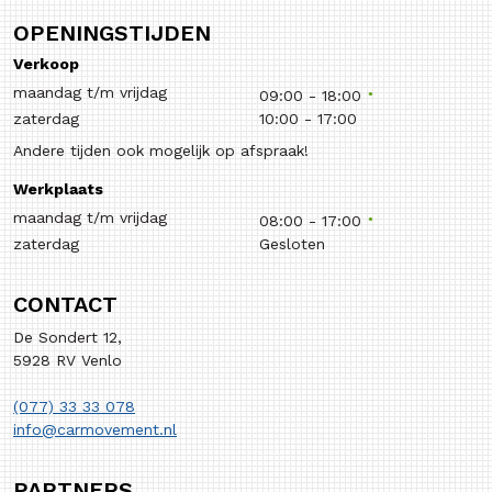
OPENINGSTIJDEN
Verkoop
maandag t/m vrijdag
09:00
-
18:00
zaterdag
10:00
-
17:00
Andere tijden ook mogelijk op afspraak!
Werkplaats
maandag t/m vrijdag
08:00
-
17:00
zaterdag
Gesloten
CONTACT
De Sondert 12,
5928 RV Venlo
(077) 33 33 078
info@carmovement.nl
PARTNERS