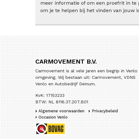
meer informatie of om een proefrit in te
om je te helpen bij het vinden van jouw i
CARMOVEMENT B.V.
Carmovement is al vele jaren een begrip in Venlo
omgeving. Wij bestaan uit: Carmovement, VDNS
Venlo en Autobedrijf Deinum.
KvK: 17153233
BTW: NL 8116.37.207.B01
Algemene voorwaarden
Privacybeleid
Occasion Venlo