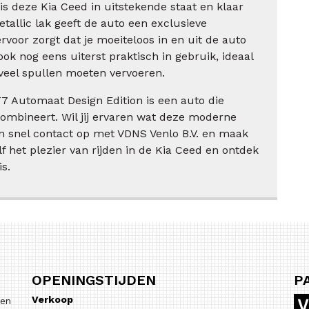
 is deze Kia Ceed in uitstekende staat en klaar
etallic lak geeft de auto een exclusieve
 ervoor zorgt dat je moeiteloos in en uit de auto
ook nog eens uiterst praktisch in gebruik, ideaal
veel spullen moeten vervoeren.
 Automaat Design Edition is een auto die
 combineert. Wil jij ervaren wat deze moderne
n snel contact op met VDNS Venlo B.V. en maak
lf het plezier van rijden in de Kia Ceed en ontdek
s.
OPENINGSTIJDEN
P
Verkoop
 en