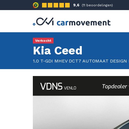
9,6
(11 beoordelingen)
Verkocht
Kia Ceed
1.0 T-GDI MHEV DCT7 AUTOMAAT DESIGN 