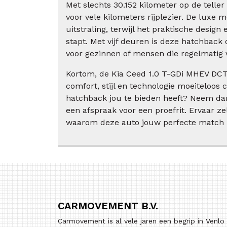
Met slechts 30.152 kilometer op de teller
voor vele kilometers rijplezier. De luxe m
uitstraling, terwijl het praktische design
stapt. Met vijf deuren is deze hatchback 
voor gezinnen of mensen die regelmatig 
Kortom, de Kia Ceed 1.0 T-GDi MHEV DCT7
comfort, stijl en technologie moeiteloos
hatchback jou te bieden heeft? Neem da
een afspraak voor een proefrit. Ervaar ze
waarom deze auto jouw perfecte match i
CARMOVEMENT B.V.
Carmovement is al vele jaren een begrip in Venlo