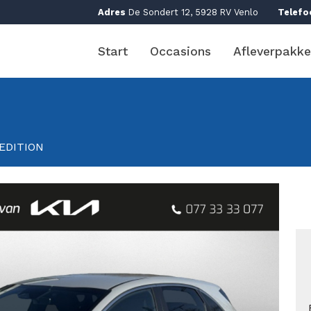
Adres
De Sondert 12, 5928 RV Venlo
Telefo
Start
Occasions
Afleverpakke
EDITION