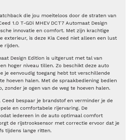
atchback die jou moeiteloos door de straten van
 Ceed 1.0 T-GDi MHEV DCT7 Automaat Design
ische innovatie en comfort. Met zijn krachtige
 exterieur, is deze Kia Ceed niet alleen een lust
 rijden.
t Design Edition is uitgerust met tal van
een hoger niveau tillen. Zo beschikt deze auto
e je eenvoudig toegang hebt tot verschillende
 te hoeven halen. Met de spraakbediening bedien
o, zonder je ogen van de weg te hoeven halen.
a Ceed bespaar je brandstof en verminder je de
oepele en comfortabele rijervaring. De
 zodat iedereen in de auto optimaal comfort
rgt de rijstrooksensor met correctie ervoor dat je
fs tijdens lange ritten.