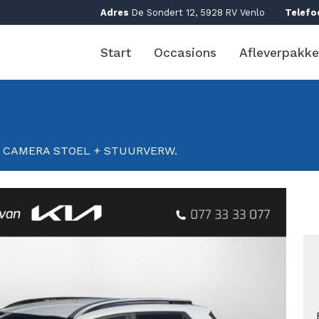
Adres
De Sondert 12, 5928 RV Venlo
Telefo
Start
Occasions
Afleverpakke
+ CAMERA STOEL + STUURVERW.