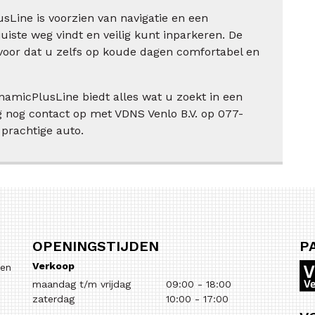
sLine is voorzien van navigatie en een
juiste weg vindt en veilig kunt inparkeren. De
voor dat u zelfs op koude dagen comfortabel en
namicPlusLine biedt alles wat u zoekt in een
 nog contact op met VDNS Venlo B.V. op 077-
prachtige auto.
OPENINGSTIJDEN
P
Verkoop
 en
maandag t/m vrijdag
09:00
-
18:00
zaterdag
10:00
-
17:00