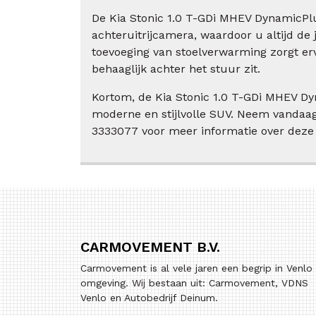
De Kia Stonic 1.0 T-GDi MHEV DynamicPlu
achteruitrijcamera, waardoor u altijd de 
toevoeging van stoelverwarming zorgt er
behaaglijk achter het stuur zit.
Kortom, de Kia Stonic 1.0 T-GDi MHEV Dy
moderne en stijlvolle SUV. Neem vandaag
3333077 voor meer informatie over deze 
CARMOVEMENT B.V.
Carmovement is al vele jaren een begrip in Venlo
omgeving. Wij bestaan uit: Carmovement, VDNS
Venlo en Autobedrijf Deinum.