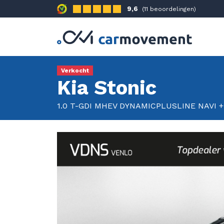
9,6
(11 beoordelingen)
Verkocht
Kia Stonic
1.0 T-GDI MHEV DYNAMICPLUSLINE NAVI 