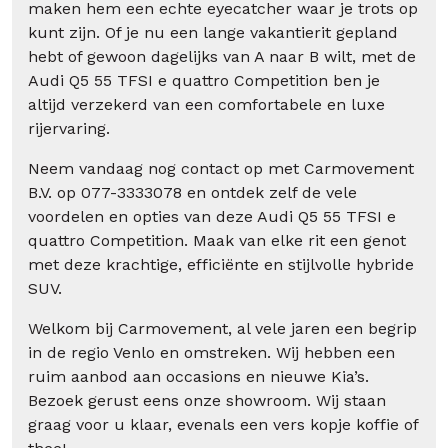
maken hem een echte eyecatcher waar je trots op
kunt zijn. Of je nu een lange vakantierit gepland
hebt of gewoon dagelijks van A naar B wilt, met de
Audi Q5 55 TFSI e quattro Competition ben je
altijd verzekerd van een comfortabele en luxe
rijervaring.
Neem vandaag nog contact op met Carmovement
B.V. op 077-3333078 en ontdek zelf de vele
voordelen en opties van deze Audi Q5 55 TFSI e
quattro Competition. Maak van elke rit een genot
met deze krachtige, efficiënte en stijlvolle hybride
SUV.
Welkom bij Carmovement, al vele jaren een begrip
in de regio Venlo en omstreken. Wij hebben een
ruim aanbod aan occasions en nieuwe Kia’s.
Bezoek gerust eens onze showroom. Wij staan
graag voor u klaar, evenals een vers kopje koffie of