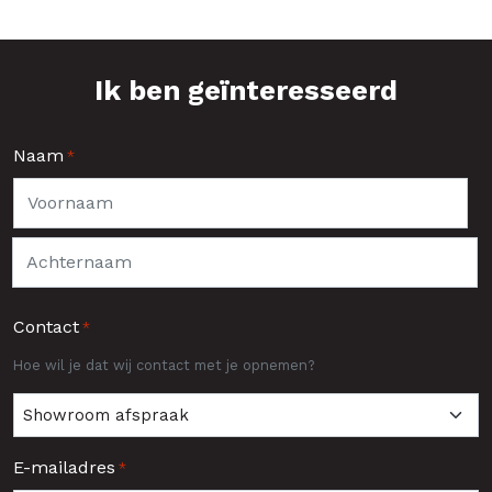
Ik ben geïnteresseerd
Naam
*
Voornaam
Achternaam
Contact
*
Hoe wil je dat wij contact met je opnemen?
E-mailadres
*