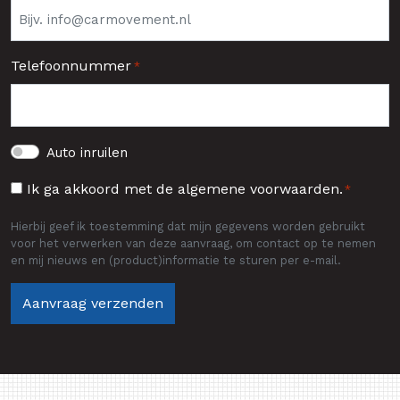
Telefoonnummer
*
Auto
Auto inruilen
inruilen
Toestemming
Ik ga akkoord met de algemene voorwaarden.
*
*
Hierbij geef ik toestemming dat mijn gegevens worden gebruikt
voor het verwerken van deze aanvraag, om contact op te nemen
en mij nieuws en (product)informatie te sturen per e-mail.