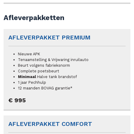
Afleverpakketten
AFLEVERPAKKET PREMIUM
Nieuwe APK
Tenaamstelling & Vrijwaring inruilauto
Beurt volgens fabrieksnorm
Complete poetsbeurt
Minimaal
Halve tank brandstof
1 jaar Pechhulp
12 maanden BOVAG garantie*
€ 995
AFLEVERPAKKET COMFORT