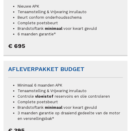
Nieuwe APK
Tenaamstelling & Vrijwaring inruilauto
Beurt conform onderhoudsschema
Complete poetsbeurt
Brandstoftank
minimaal
voor kwart gevuld
6 maanden garantie*
€ 695
AFLEVERPAKKET BUDGET
Minimaal 6 maanden APK
Tenaamstelling & Vrijwaring inruilauto
Controle
vloeistof
reservoirs en olie controleren
Complete poetsbeurt
Brandstoftank
minimaal
voor kwart gevuld
3 maanden garantie op draaiend gedeelte van de motor
en versnellingsbak*
€ 395