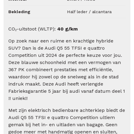
Bekleding
Half leder / alcantara
CO₂-uitstoot (WLTP):
40 g/km
Op zoek naar een ruime en krachtige hybride
SUV? Dan is de Audi Q5 55 TFSI e quattro
Competition uit 2024 de perfecte keuze voor jou.
Deze blauwe schoonheid met een vermogen van
367 PK combineert prestaties met efficiëntie,
waardoor hij zowel op de snelweg als in de stad
indruk maakt. Deze Audi heeft verlengde
Fabrieksgarantie 5 jaar bij audi vanaf datum deel 1
!! uniek!!
Met zijn elektrisch bedienbare achterklep biedt de
Audi Q5 55 TFSI e quattro Competition ultiem
gemak bij het in- en uitladen van bagage. Geen
gedoe meer met handmatig openen en sluiten,