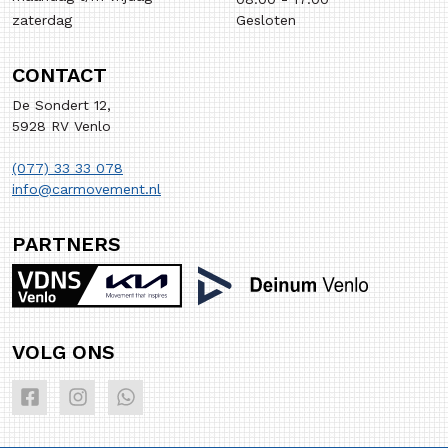
zaterdag
Gesloten
CONTACT
De Sondert 12,
5928 RV Venlo
(077) 33 33 078
info@carmovement.nl
PARTNERS
VOLG ONS