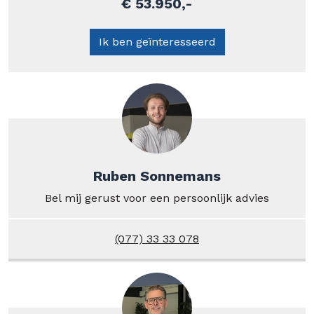
€ 53.950,-
Ik ben geïnteresseerd
Ruben Sonnemans
Bel mij gerust voor een persoonlijk advies
(077) 33 33 078