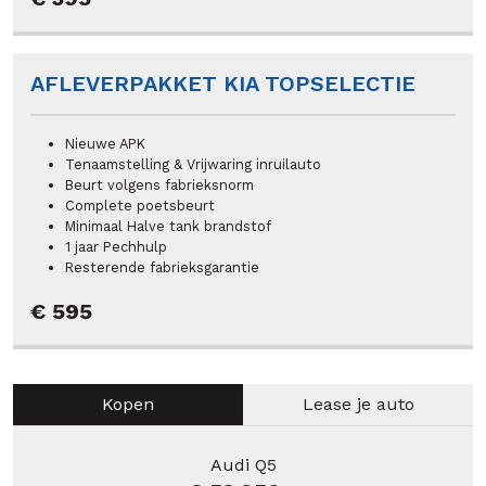
AFLEVERPAKKET KIA TOPSELECTIE
Nieuwe APK
Tenaamstelling & Vrijwaring inruilauto
Beurt volgens fabrieksnorm
Complete poetsbeurt
Minimaal Halve tank brandstof
1 jaar Pechhulp
Resterende fabrieksgarantie
€ 595
Kopen
Lease je auto
Audi Q5