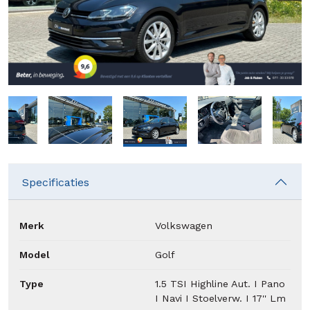
Specificaties
Merk
Volkswagen
Model
Golf
Type
1.5 TSI Highline Aut. I Pano
I Navi I Stoelverw. I 17'' Lm