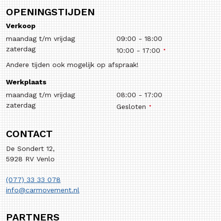
OPENINGSTIJDEN
Verkoop
maandag t/m vrijdag
09:00
-
18:00
zaterdag
10:00
-
17:00
Andere tijden ook mogelijk op afspraak!
Werkplaats
maandag t/m vrijdag
08:00
-
17:00
zaterdag
Gesloten
CONTACT
De Sondert 12,
5928 RV Venlo
(077) 33 33 078
info@carmovement.nl
PARTNERS