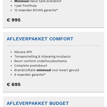
Minimaal
Halve tank brandstof
1 jaar Pechhulp
12 maanden BOVAG garantie*
€ 995
AFLEVERPAKKET COMFORT
Nieuwe APK
Tenaamstelling & Vrijwaring inruilauto
Beurt conform onderhoudsschema
Complete poetsbeurt
Brandstoftank
minimaal
voor kwart gevuld
6 maanden garantie*
€ 695
AFLEVERPAKKET BUDGET