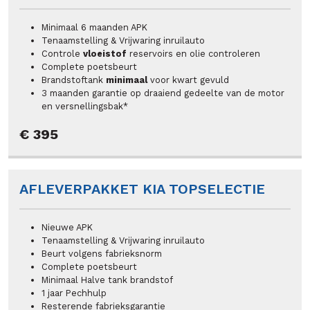
Minimaal 6 maanden APK
Tenaamstelling & Vrijwaring inruilauto
Controle
vloeistof
reservoirs en olie controleren
Complete poetsbeurt
Brandstoftank
minimaal
voor kwart gevuld
3 maanden garantie op draaiend gedeelte van de motor
en versnellingsbak*
€ 395
AFLEVERPAKKET KIA TOPSELECTIE
Nieuwe APK
Tenaamstelling & Vrijwaring inruilauto
Beurt volgens fabrieksnorm
Complete poetsbeurt
Minimaal Halve tank brandstof
1 jaar Pechhulp
Resterende fabrieksgarantie