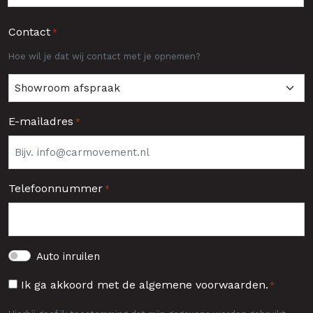
Achternaam
Contact
*
Hoe wil je dat wij contact met je opnemen?
E-mailadres
*
Telefoonnummer
*
Auto
Auto inruilen
inruilen
Toestemming
Ik ga akkoord met de algemene voorwaarden.
*
*