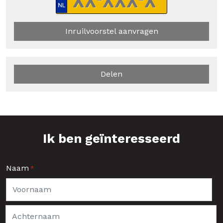
Inruilvoorstel aanvragen
Delen
Ik ben geïnteresseerd
Naam
*
Voornaam