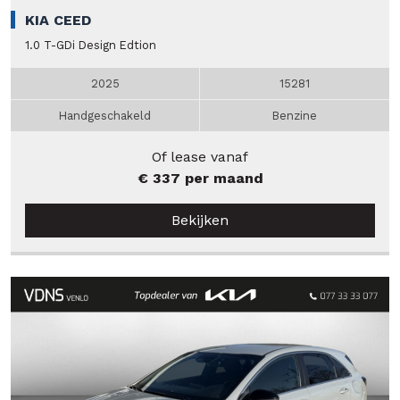
KIA CEED
1.0 T-GDi Design Edtion
2025
15281
Handgeschakeld
Benzine
Of lease vanaf
€ 337 per maand
Bekijken
Verkocht