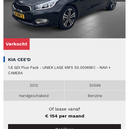
Verkocht
KIA CEE’D
1.6 GDI Plus Pack - UNIEK LAGE KM'S 50.000KM!!! - NAVI +
CAMERA
2012
50596
Handgeschakeld
Benzine
Of lease vanaf
€ 154 per maand