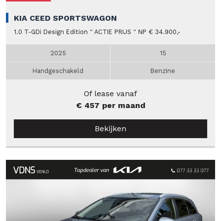
KIA CEED SPORTSWAGON
1.0 T-GDi Design Edition '' ACTIE PRIJS '' NP € 34.900,-
2025
15
Handgeschakeld
Benzine
Of lease vanaf
€ 457 per maand
Bekijken
Verkocht