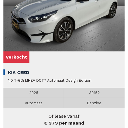
Verkocht
KIA CEED
1.0 T-GDi MHEV DCT7 Automaat Design Edition
2025
30152
Automaat
Benzine
Of lease vanaf
€ 379 per maand