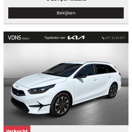
Bekijken
Verkocht
Verkocht