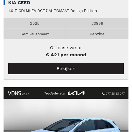
KIA CEED
1.0 T-GDi MHEV DCT7 AUTOMAAT Design Edition
2025
23896
Semi-automaat
Benzine
Of lease vanaf
€ 421 per maand
Bekijken
Verkocht