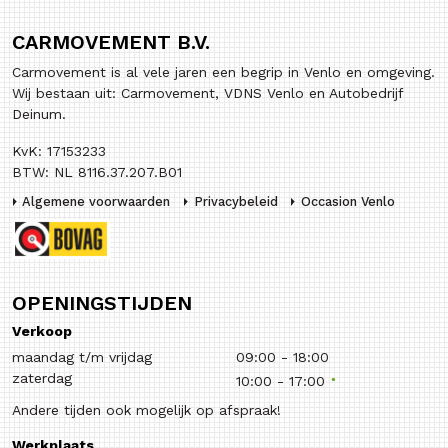
CARMOVEMENT B.V.
Carmovement is al vele jaren een begrip in Venlo en omgeving.
Wij bestaan uit: Carmovement, VDNS Venlo en Autobedrijf
Deinum.
KvK: 17153233
BTW: NL 8116.37.207.B01
Algemene voorwaarden
Privacybeleid
Occasion Venlo
OPENINGSTIJDEN
Verkoop
maandag t/m vrijdag
09:00
-
18:00
zaterdag
10:00
-
17:00
Andere tijden ook mogelijk op afspraak!
Werkplaats