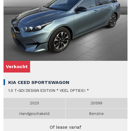
Verkocht
KIA CEED SPORTSWAGON
1.0 T-GDi DESIGN EDITION * VEEL OPTIES!! *
2025
20599
Handgeschakeld
Benzine
Of lease vanaf