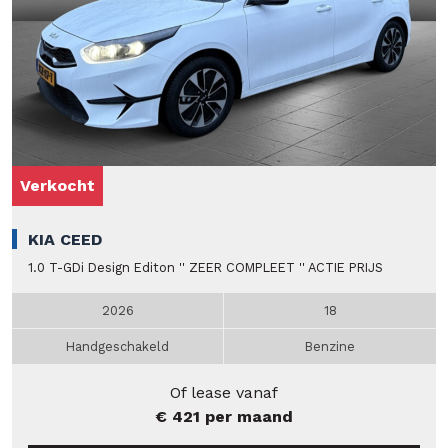
Verkocht
KIA CEED
1.0 T-GDi Design Editon '' ZEER COMPLEET '' ACTIE PRIJS
2026
18
Handgeschakeld
Benzine
Of lease vanaf
€ 421 per maand