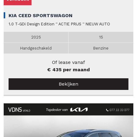
KIA CEED SPORTSWAGON
1.0 T-GDi Design Edition '' ACTIE PRIJS '' NIEUW AUTO
2025
15
Handgeschakeld
Benzine
Of lease vanaf
€ 435 per maand
Bekijken
Verkocht