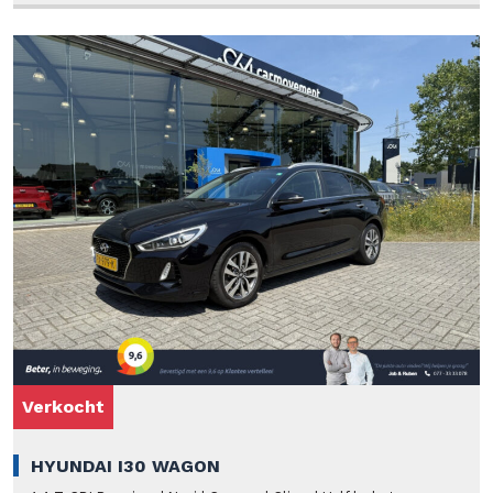
Verkocht
Verkocht
HYUNDAI I30 WAGON