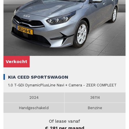
Verkocht
KIA CEED SPORTSWAGON
1.0 T-GDi DynamicPlusLine Navi + Camera - ZEER COMPLEET
2024
36114
Handgeschakeld
Benzine
Of lease vanaf
€ 281 per maand