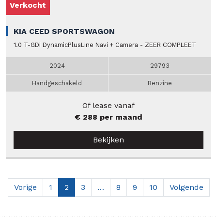
Verkocht
KIA CEED SPORTSWAGON
1.0 T-GDi DynamicPlusLine Navi + Camera - ZEER COMPLEET
2024
29793
Handgeschakeld
Benzine
Of lease vanaf
€ 288 per maand
Bekijken
Vorige
1
2
3
…
8
9
10
Volgende