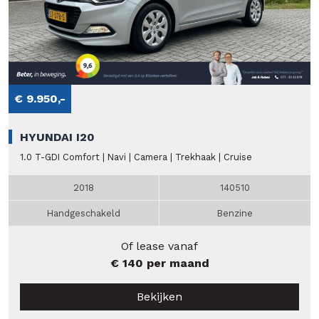
€ 9.950,-
HYUNDAI I20
1.0 T-GDI Comfort | Navi | Camera | Trekhaak | Cruise
2018
140510
Handgeschakeld
Benzine
Of lease vanaf
€ 140 per maand
Bekijken