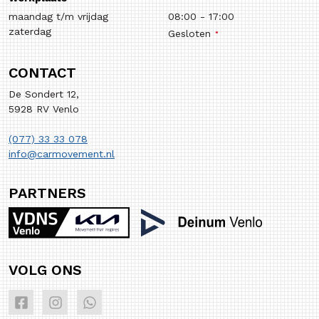
maandag t/m vrijdag
08:00
-
17:00
zaterdag
Gesloten
CONTACT
De Sondert 12,
5928 RV Venlo
(077) 33 33 078
info@carmovement.nl
PARTNERS
VOLG ONS