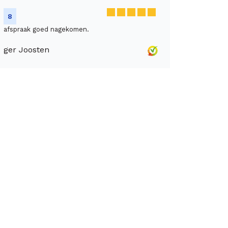
8
afspraak goed nagekomen.
ger Joosten