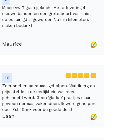
Mooie vw Tiguan gekocht Met aflevering 4
nieuwe banden en een grote beurt waar niet
op bezuinigd is geworden Nu m’n kilometers
maken bedankt
Maurice
10
Zeer snel en adequaat geholpen. Wat ik erg op
prijs stelde is de eerlijkheid waarmee
gehandeld werd. Geen ‘gladde’ praatjes maar
gewoon normaal zaken doen. Ik werd geholpen
door Esli. Dank voor de goede deal!
Daan