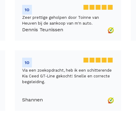
10
Zeer prettige geholpen door Toinne van
Heuven bij de aankoop van m'n auto.
Dennis Teunissen
10
Via een zoekopdracht, heb ik een schitterende
Kia Ceed GT-Line gekocht! Snelle en correcte
begeleiding.
Shannen