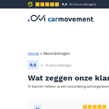
9,6
(10 beoordelingen)
Home
»
Beoordelingen
9,6
10 beoordelingen
Wat zeggen onze kla
10 klanten hebben al een beoordeling achtergelaten
10