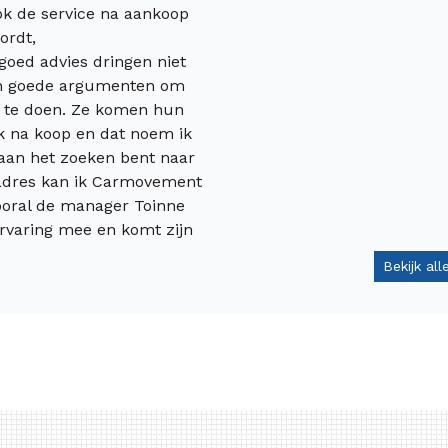
ok de service na aankoop
ordt,
goed advies dringen niet
n goede argumenten om
et te doen. Ze komen hun
k na koop en dat noem ik
e aan het zoeken bent naar
adres kan ik Carmovement
ooral de manager Toinne
ervaring mee en komt zijn
Bekijk al