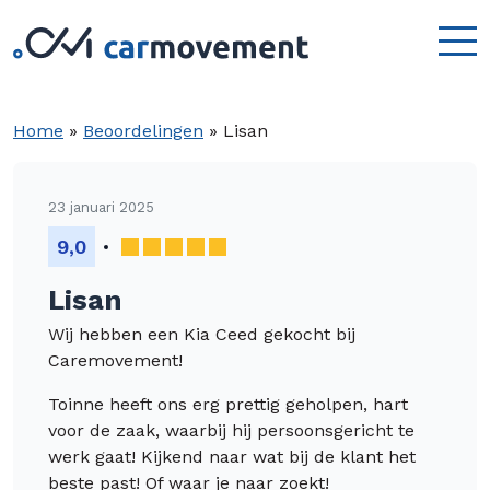
Home
»
Beoordelingen
»
Lisan
23 januari 2025
9,0
Lisan
Wij hebben een Kia Ceed gekocht bij
Caremovement!
Toinne heeft ons erg prettig geholpen, hart
voor de zaak, waarbij hij persoonsgericht te
werk gaat! Kijkend naar wat bij de klant het
beste past! Of waar je naar zoekt!