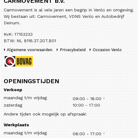
CARMOVEMENT B.V.
Carmovement is al vele jaren een begrip in Venlo en omgeving.
Wij bestaan uit: Carmovement, VDNS Venlo en Autobedrijf
Deinum.
KvK: 17153233
BTW: NL 8116.37.207.B01
Algemene voorwaarden
Privacybeleid
Occasion Venlo
OPENINGSTIJDEN
Verkoop
maandag t/m vrijdag
09:00
-
18:00
zaterdag
10:00
-
17:00
Andere tijden ook mogelijk op afspraak!
Werkplaats
maandag t/m vrijdag
08:00
-
17:00