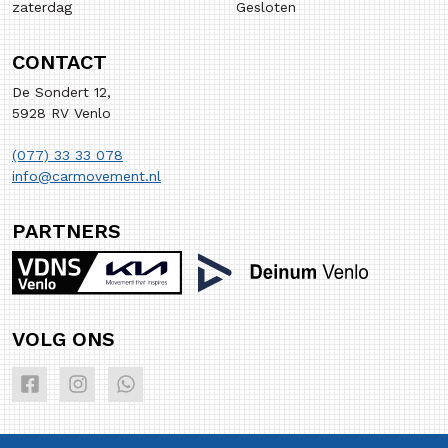
zaterdag
Gesloten
CONTACT
De Sondert 12,
5928 RV Venlo
(077) 33 33 078
info@carmovement.nl
PARTNERS
VOLG ONS